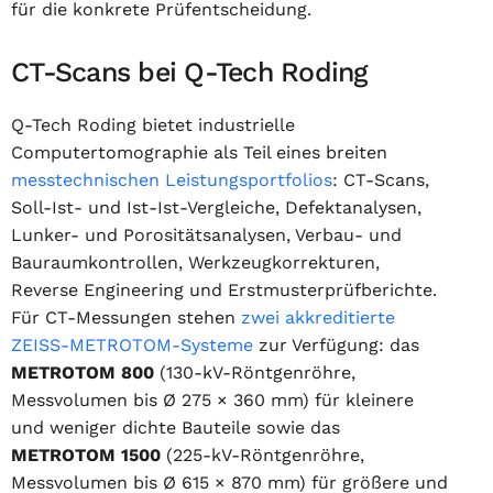
für die konkrete Prüfentscheidung.
CT-Scans bei Q-Tech Roding
Q-Tech Roding bietet industrielle
Computertomographie als Teil eines breiten
messtechnischen Leistungsportfolios
: CT-Scans,
Soll-Ist- und Ist-Ist-Vergleiche, Defektanalysen,
Lunker- und Porositätsanalysen, Verbau- und
Bauraumkontrollen, Werkzeugkorrekturen,
Reverse Engineering und Erstmusterprüfberichte.
Für CT-Messungen stehen
zwei akkreditierte
ZEISS-METROTOM-Systeme
zur Verfügung: das
METROTOM 800
(130-kV-Röntgenröhre,
Messvolumen bis Ø 275 × 360 mm) für kleinere
und weniger dichte Bauteile sowie das
METROTOM 1500
(225-kV-Röntgenröhre,
Messvolumen bis Ø 615 × 870 mm) für größere und