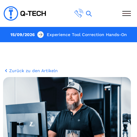
15/09/2026
Experience Tool Correction Hands-On
Zurück zu den Artikeln