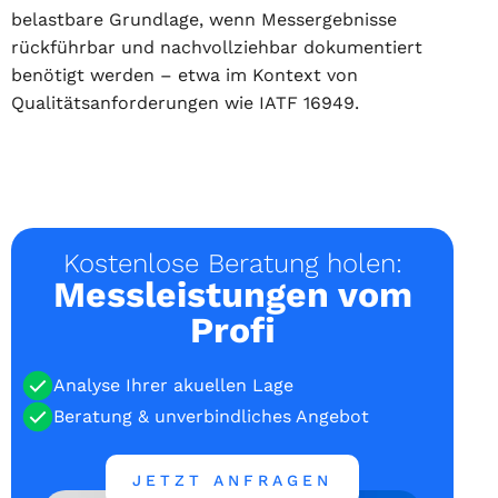
belastbare Grundlage, wenn Messergebnisse
rückführbar und nachvollziehbar dokumentiert
benötigt werden – etwa im Kontext von
Qualitätsanforderungen wie IATF 16949.
Kostenlose Beratung holen:
Messleistungen vom
Profi
Analyse Ihrer akuellen Lage
Beratung & unverbindliches Angebot
JETZT ANFRAGEN