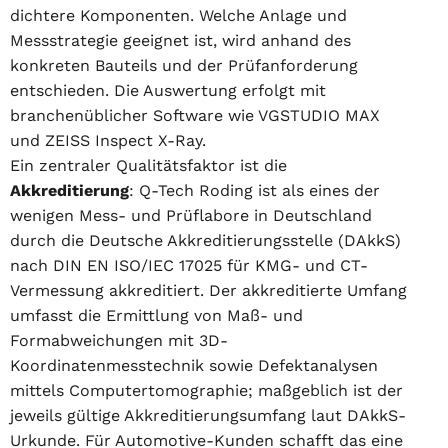
dichtere Komponenten. Welche Anlage und
Messstrategie geeignet ist, wird anhand des
konkreten Bauteils und der Prüfanforderung
entschieden. Die Auswertung erfolgt mit
branchenüblicher Software wie VGSTUDIO MAX
und ZEISS Inspect X-Ray.
Ein zentraler Qualitätsfaktor ist die
Akkreditierung
: Q-Tech Roding ist als eines der
wenigen Mess- und Prüflabore in Deutschland
durch die Deutsche Akkreditierungsstelle (DAkkS)
nach DIN EN ISO/IEC 17025 für KMG- und CT-
Vermessung akkreditiert. Der akkreditierte Umfang
umfasst die Ermittlung von Maß- und
Formabweichungen mit 3D-
Koordinatenmesstechnik sowie Defektanalysen
mittels Computertomographie; maßgeblich ist der
jeweils gültige Akkreditierungsumfang laut DAkkS-
Urkunde. Für Automotive-Kunden schafft das eine