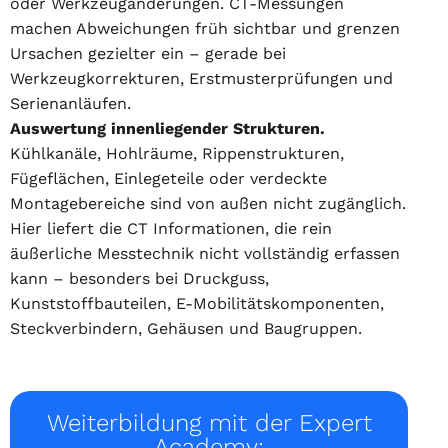
oder Werkzeugänderungen. CT-Messungen
machen Abweichungen früh sichtbar und grenzen
Ursachen gezielter ein – gerade bei
Werkzeugkorrekturen, Erstmusterprüfungen und
Serienanläufen.
Auswertung innenliegender Strukturen.
Kühlkanäle, Hohlräume, Rippenstrukturen,
Fügeflächen, Einlegeteile oder verdeckte
Montagebereiche sind von außen nicht zugänglich.
Hier liefert die CT Informationen, die rein
äußerliche Messtechnik nicht vollständig erfassen
kann – besonders bei Druckguss,
Kunststoffbauteilen, E-Mobilitätskomponenten,
Steckverbindern, Gehäusen und Baugruppen.
Weiterbildung mit der Expert
Academy: