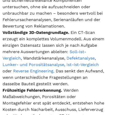
und sicherheitsrelevante Komponenten
untersuchen, ohne sie aufzuschneiden oder
unbrauchbar zu machen – besonders wertvoll bei
Fehlerursachenanalysen, Serienanläufen und der
Bewertung von Reklamationen.
Vollständige 3D-Datengrundlage.
Ein CT-Scan
erzeugt ein komplettes Volumenmodell. Aus einem
einzigen Datensatz lassen sich je nach Aufgabe
mehrere Auswertungen ableiten:
Soll-Ist-
Vergleich
, Wandstärkenanalyse,
Defektanalyse
,
Lunker- und Porositätsanalyse
,
Ist-Ist-Vergleich
oder
Reverse Engineering
. Das senkt den Aufwand,
wenn unterschiedliche Fragestellungen an
dasselbe Bauteil gestellt werden.
Frühzeitige Fehlererkennung.
Werden
Maßabweichungen, Porositäten oder
Montagefehler erst spät entdeckt, entstehen hohe
Kosten durch Nacharbeit, Ausschuss, Lieferverzug