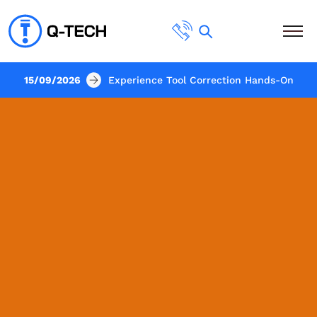
15/09/2026
Experience Tool Correction Hands-On