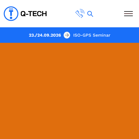
23./24.09.2026
ISO-GPS Seminar