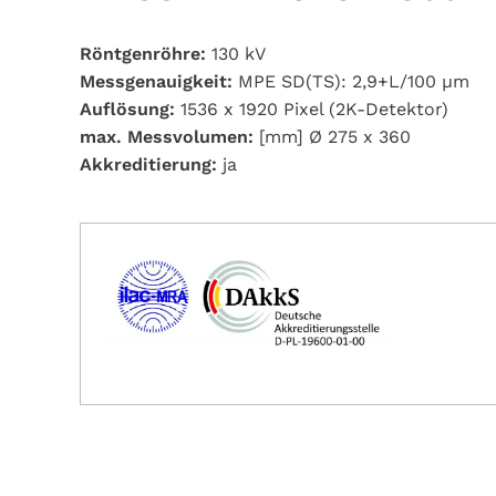
Röntgenröhre:
130 kV
Messgenauigkeit:
MPE SD(TS): 2,9+L/100 µm
Auflösung:
1536 x 1920 Pixel (2K-Detektor)
max. Messvolumen:
[mm] Ø 275 x 360
Akkreditierung:
ja