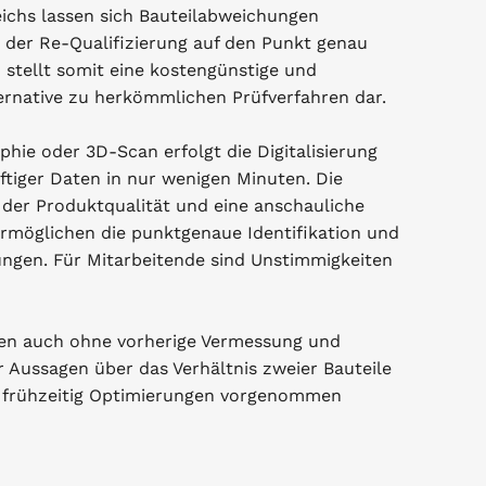
leichs lassen sich Bauteilabweichungen
 der Re-Qualifizierung auf den Punkt genau
stellt somit eine kostengünstige und
rnative zu herkömmlichen Prüfverfahren dar.
ie oder 3D-Scan erfolgt die Digitalisierung
tiger Daten in nur wenigen Minuten. Die
der Produktqualität und eine anschauliche
ermöglichen die punktgenaue Identifikation und
gen. Für Mitarbeitende sind Unstimmigkeiten
en auch ohne vorherige Vermessung und
 Aussagen über das Verhältnis zweier Bauteile
d frühzeitig Optimierungen vorgenommen