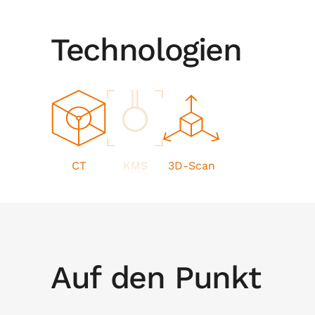
Technologien
CT
KMS
3D-Scan
Auf den Punkt