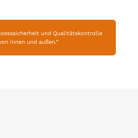
ozesssicherheit und Qualitätskontrolle
von innen und außen.“