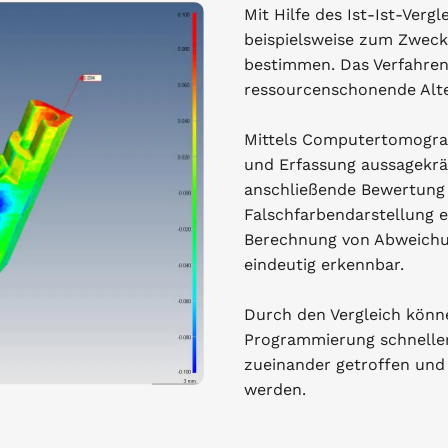
Mit Hilfe des Ist-Ist-Verg
beispielsweise zum Zweck
bestimmen. Das Verfahren 
ressourcenschonende Alte
Mittels Computertomograph
und Erfassung aussagekräf
anschließende Bewertung 
Falschfarbendarstellung 
Berechnung von Abweichun
eindeutig erkennbar.
Durch den Vergleich könn
Programmierung schneller
zueinander getroffen un
werden.