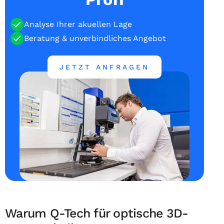
Analyse Ihrer akuellen Lage
Beratung & unverbindliches Angebot
JETZT ANFRAGEN
Warum Q-Tech für optische 3D-