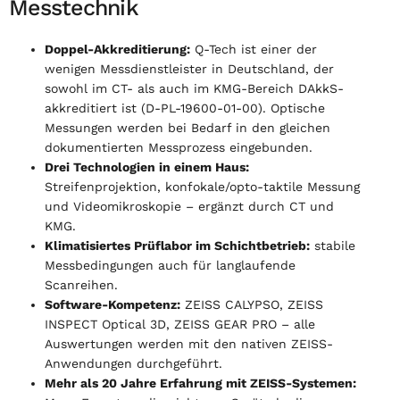
Messtechnik
Doppel-Akkreditierung:
Q-Tech ist einer der
wenigen Messdienstleister in Deutschland, der
sowohl im CT- als auch im KMG-Bereich DAkkS-
akkreditiert ist (D-PL-19600-01-00). Optische
Messungen werden bei Bedarf in den gleichen
dokumentierten Messprozess eingebunden.
Drei Technologien in einem Haus:
Streifenprojektion, konfokale/opto-taktile Messung
und Videomikroskopie – ergänzt durch CT und
KMG.
Klimatisiertes Prüflabor im Schichtbetrieb:
stabile
Messbedingungen auch für langlaufende
Scanreihen.
Software-Kompetenz:
ZEISS CALYPSO, ZEISS
INSPECT Optical 3D, ZEISS GEAR PRO – alle
Auswertungen werden mit den nativen ZEISS-
Anwendungen durchgeführt.
Mehr als 20 Jahre Erfahrung mit ZEISS-Systemen: