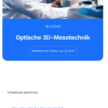
18.5.2023
Optische 3D-Messtechnik
Messtechnik News von Q-Tech
Inhaltsverzeichnis: