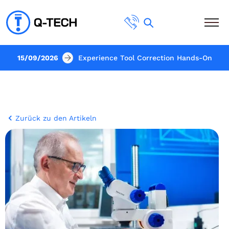
15/09/2026
Experience Tool Correction Hands-On
Zurück zu den Artikeln