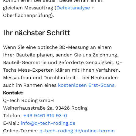
kombinieren bei Bedarf beide Verfahren im
gleichen Messauftrag (
Defektanalyse
+
Oberflächenprüfung).
Ihr nächster Schritt
Wenn Sie eine optische 3D-Messung an einem
Ihrer Bauteile planen, senden Sie uns Zeichnung,
Bauteil-Geometrie und geforderte Genauigkeit. Q-
Techs Mess-Experten klären mit Ihnen Verfahren,
Messaufbau und Durchlaufzeit – bei Neukunden
auch im Rahmen eines
kostenlosen Erst-Scans
.
Kontakt:
Q-Tech Roding GmbH
Weiherhausstraße 2a, 93426 Roding
Telefon:
+49 9461 914 93-0
E-Mail:
info@q-tech-roding.de
Online-Termin:
q-tech-roding.de/online-termin