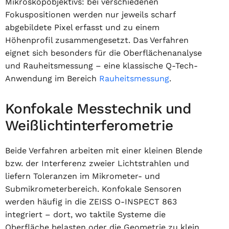
Mikroskopobjektivs: bei verschiedenen
Fokuspositionen werden nur jeweils scharf
abgebildete Pixel erfasst und zu einem
Höhenprofil zusammengesetzt. Das Verfahren
eignet sich besonders für die Oberflächenanalyse
und Rauheitsmessung – eine klassische Q-Tech-
Anwendung im Bereich
Rauheitsmessung
.
Konfokale Messtechnik und
Weißlichtinterferometrie
Beide Verfahren arbeiten mit einer kleinen Blende
bzw. der Interferenz zweier Lichtstrahlen und
liefern Toleranzen im Mikrometer- und
Submikrometerbereich. Konfokale Sensoren
werden häufig in die ZEISS O-INSPECT 863
integriert – dort, wo taktile Systeme die
Oberfläche belasten oder die Geometrie zu klein