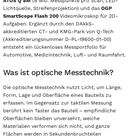
ATOS Q 8M
(8 Mio. Messpunkte pro Scan, LED-
Lichtquelle, Streifenprojektion) und das
OGP
SmartScope Flash 200
Videomikroskop für 2D-
Aufgaben. Ergänzt durch den DAkkS-
akkreditierten CT- und KMG-Park von Q-Tech
(Akkreditierungsnummer D-PL-19600-01-00)
entsteht ein lückenloses Messportfolio für
Automotive, Medizintechnik, Luft- und Raumfahrt.
Was ist optische Messtechnik?
Die optische Messtechnik nutzt Licht, um Länge,
Form, Lage und Oberfläche eines Bauteils zu
erfassen. Im Gegensatz zur taktilen Messung
berührt kein Taster das Bauteil – empfindliche
Oberflächen bleiben unversehrt, weiche
Materialien verformen sich nicht, und ganze
Flächen werden in Sekundenbruchteilen