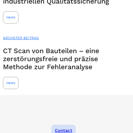
industriellen Qualitätssicherung
news
NÄCHSTER BEITRAG
CT Scan von Bauteilen – eine
zerstörungsfreie und präzise
Methode zur Fehleranalyse
news
Contact