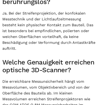
berührungslos?
Ja. Bei der Streifenprojektion, der konfokalen
Messtechnik und der Lichtlaufzeitmessung
besteht kein physischer Kontakt zum Bauteil. Das
ist besonders bei empfindlichen, polierten oder
weichen Oberflächen vorteilhaft, da keine
Beschädigung oder Verformung durch Antastkräfte
auftritt.
Welche Genauigkeit erreichen
optische 3D-Scanner?
Die erreichbare Messunsicherheit hängt vom
Messvolumen, vom Objektivbereich und von der
Oberfläche des Bauteils ab. Im kleinen
Messvolumen erreichen Streifenprojektoren wie
der GOM ATOS Q 8M Messunsicherheiten im