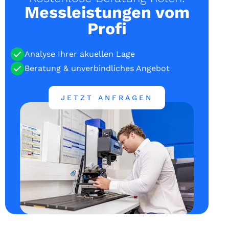
Messleistungen vom
Profi
Analyse Ihrer akuellen Lage
Beratung & unverbindliches Angebot
JETZT ANFRAGEN