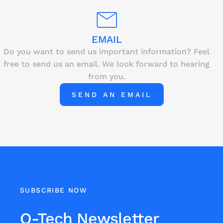
EMAIL
Do you want to send us important information? Feel
free to send us an email. We look forward to hearing
from you.
SEND AN EMAIL
SUBSCRIBE NOW
Q-Tech Newsletter