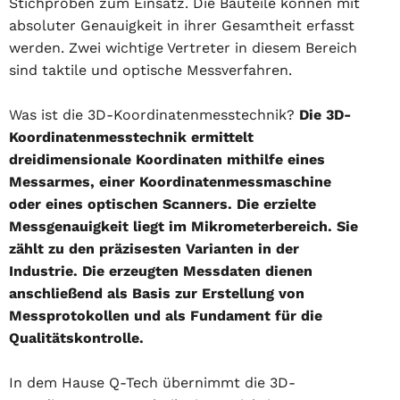
Stichproben zum Einsatz. Die Bauteile können mit
absoluter Genauigkeit in ihrer Gesamtheit erfasst
werden. Zwei wichtige Vertreter in diesem Bereich
sind taktile und optische Messverfahren.
Was ist die 3D-Koordinatenmesstechnik?
Die 3D-
Koordinatenmesstechnik ermittelt
dreidimensionale Koordinaten mithilfe eines
Messarmes, einer Koordinatenmessmaschine
oder eines optischen Scanners. Die erzielte
Messgenauigkeit liegt im Mikrometerbereich. Sie
zählt zu den präzisesten Varianten in der
Industrie. Die erzeugten Messdaten dienen
anschließend als Basis zur Erstellung von
Messprotokollen und als Fundament für die
Qualitätskontrolle.
In dem Hause Q-Tech übernimmt die 3D-