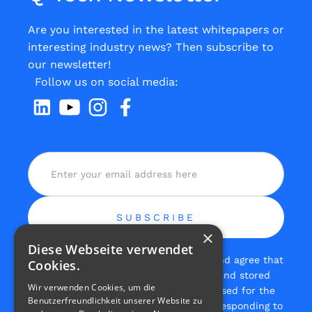
Are you interested in the latest whitepapers or
interesting industry news? Then subscribe to
our newsletter!
Follow us on social media:
×
Diese Webseite verwendet
Yes, I have read the
privacy policy
and agree that
Cookies.
the data I provide will be collected and stored
Wir verwenden Cookies, um die
electronically. My data will only be used for the
Benutzerfreundlichkeit unserer Website zu
specific purpose of processing and responding to