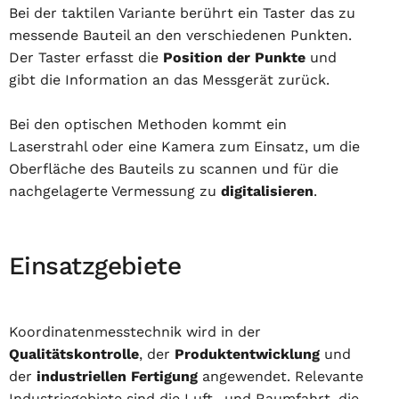
Bei der taktilen Variante berührt ein Taster das zu
messende Bauteil an den verschiedenen Punkten.
Der Taster erfasst die
Position der Punkte
und
gibt die Information an das Messgerät zurück.
Bei den optischen Methoden kommt ein
Laserstrahl oder eine Kamera zum Einsatz, um die
Oberfläche des Bauteils zu scannen und für die
nachgelagerte Vermessung zu
digitalisieren
.
Einsatzgebiete
Koordinatenmesstechnik wird in der
Qualitätskontrolle
, der
Produktentwicklung
und
der
industriellen Fertigung
angewendet. Relevante
Industriegebiete sind die Luft- und Raumfahrt, die