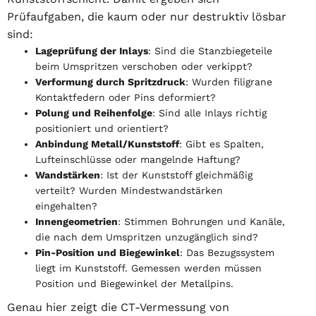
Prüfaufgaben, die kaum oder nur destruktiv lösbar
sind:
Lageprüfung der Inlays
: Sind die Stanzbiegeteile
beim Umspritzen verschoben oder verkippt?
Verformung durch Spritzdruck
: Wurden filigrane
Kontaktfedern oder Pins deformiert?
Polung und Reihenfolge
: Sind alle Inlays richtig
positioniert und orientiert?
Anbindung Metall/Kunststoff
: Gibt es Spalten,
Lufteinschlüsse oder mangelnde Haftung?
Wandstärken
: Ist der Kunststoff gleichmäßig
verteilt? Wurden Mindestwandstärken
eingehalten?
Innengeometrien
: Stimmen Bohrungen und Kanäle,
die nach dem Umspritzen unzugänglich sind?
Pin-Position und Biegewinkel
: Das Bezugssystem
liegt im Kunststoff. Gemessen werden müssen
Position und Biegewinkel der Metallpins.
Genau hier zeigt die CT-Vermessung von