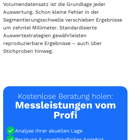
Volumendatensatz ist die Grundlage jeder
Auswertung. Schon kleine Fehler in der
Segmentierungsschwelle verschieben Ergebnisse
um zehntel Millimeter. Standardisierte
Auswertestrategien gewährleisten
reproduzierbare Ergebnisse – auch über
Stichproben hinweg.
Kostenlose Beratung holen:
Messleistungen vom
Profi
Analyse Ihrer akuellen Lage
Beratung & unverbindliches Angebot