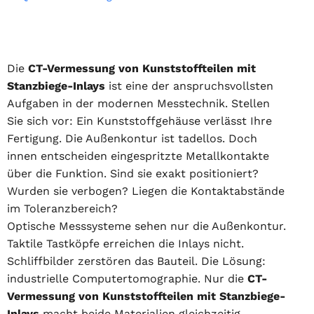
Die
CT-Vermessung von Kunststoffteilen mit
Stanzbiege-Inlays
ist eine der anspruchsvollsten
Aufgaben in der modernen Messtechnik. Stellen
Sie sich vor: Ein Kunststoffgehäuse verlässt Ihre
Fertigung. Die Außenkontur ist tadellos. Doch
innen entscheiden eingespritzte Metallkontakte
über die Funktion. Sind sie exakt positioniert?
Wurden sie verbogen? Liegen die Kontaktabstände
im Toleranzbereich?
Optische Messsysteme sehen nur die Außenkontur.
Taktile Tastköpfe erreichen die Inlays nicht.
Schliffbilder zerstören das Bauteil. Die Lösung:
industrielle Computertomographie. Nur die
CT-
Vermessung von Kunststoffteilen mit Stanzbiege-
Inlays
macht beide Materialien gleichzeitig