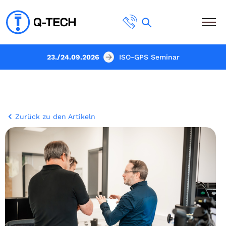
23./24.09.2026
ISO-GPS Seminar
Zurück zu den Artikeln