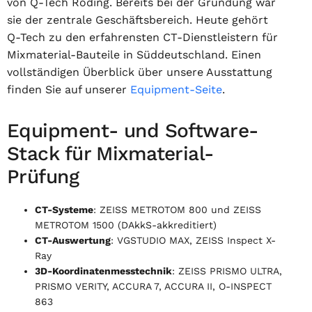
von Q-Tech Roding. Bereits bei der Gründung war
sie der zentrale Geschäftsbereich. Heute gehört
Q-Tech zu den erfahrensten CT-Dienstleistern für
Mixmaterial-Bauteile in Süddeutschland. Einen
vollständigen Überblick über unsere Ausstattung
finden Sie auf unserer
Equipment-Seite
.
Equipment- und Software-
Stack für Mixmaterial-
Prüfung
CT-Systeme
: ZEISS METROTOM 800 und ZEISS
METROTOM 1500 (DAkkS-akkreditiert)
CT-Auswertung
: VGSTUDIO MAX, ZEISS Inspect X-
Ray
3D-Koordinatenmesstechnik
: ZEISS PRISMO ULTRA,
PRISMO VERITY, ACCURA 7, ACCURA II, O-INSPECT
863