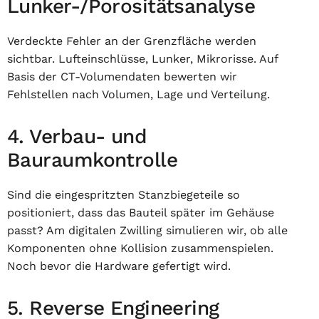
Lunker-/Porositätsanalyse
Verdeckte Fehler an der Grenzfläche werden
sichtbar. Lufteinschlüsse, Lunker, Mikrorisse. Auf
Basis der CT-Volumendaten bewerten wir
Fehlstellen nach Volumen, Lage und Verteilung.
4. Verbau- und
Bauraumkontrolle
Sind die eingespritzten Stanzbiegeteile so
positioniert, dass das Bauteil später im Gehäuse
passt? Am digitalen Zwilling simulieren wir, ob alle
Komponenten ohne Kollision zusammenspielen.
Noch bevor die Hardware gefertigt wird.
5. Reverse Engineering