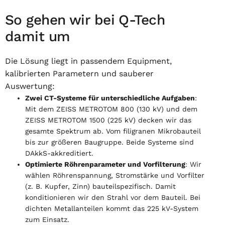
So gehen wir bei Q-Tech
damit um
Die Lösung liegt in passendem Equipment,
kalibrierten Parametern und sauberer
Auswertung:
Zwei CT-Systeme für unterschiedliche Aufgaben
:
Mit dem ZEISS METROTOM 800 (130 kV) und dem
ZEISS METROTOM 1500 (225 kV) decken wir das
gesamte Spektrum ab. Vom filigranen Mikrobauteil
bis zur größeren Baugruppe. Beide Systeme sind
DAkkS-akkreditiert.
Optimierte Röhrenparameter und Vorfilterung
: Wir
wählen Röhrenspannung, Stromstärke und Vorfilter
(z. B. Kupfer, Zinn) bauteilspezifisch. Damit
konditionieren wir den Strahl vor dem Bauteil. Bei
dichten Metallanteilen kommt das 225 kV-System
zum Einsatz.