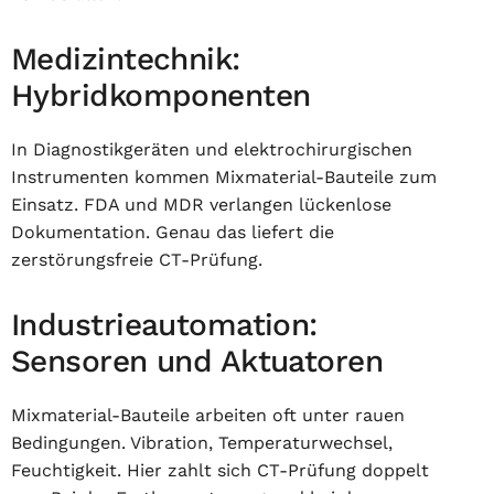
Medizintechnik:
Hybridkomponenten
In Diagnostikgeräten und elektrochirurgischen
Instrumenten kommen Mixmaterial-Bauteile zum
Einsatz. FDA und MDR verlangen lückenlose
Dokumentation. Genau das liefert die
zerstörungsfreie CT-Prüfung.
Industrieautomation:
Sensoren und Aktuatoren
Mixmaterial-Bauteile arbeiten oft unter rauen
Bedingungen. Vibration, Temperaturwechsel,
Feuchtigkeit. Hier zahlt sich CT-Prüfung doppelt