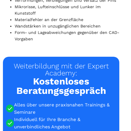
Verformungen, Verbiegungen und Versatz der Pins
Mikrorisse, Lufteinschlüsse und Lunker im
Kunststoff
Materialfehler an der Grenzfläche
Wandstärken in unzugänglichen Bereichen
Form- und Lageabweichungen gegenüber den CAD-
Vorgaben
Weiterbildung mit der Expert
Academy:
Kostenloses
Beratungsgespräch
Alles über unsere praxisnahen Trainings &
Seminare
Individuell für Ihre Branche &
unverbindliches Angebot