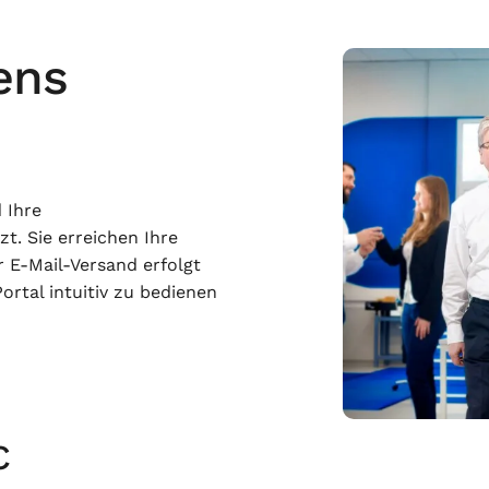
ens
 Ihre
. Sie erreichen Ihre
 E-Mail-Versand erfolgt
Portal intuitiv zu bedienen
C