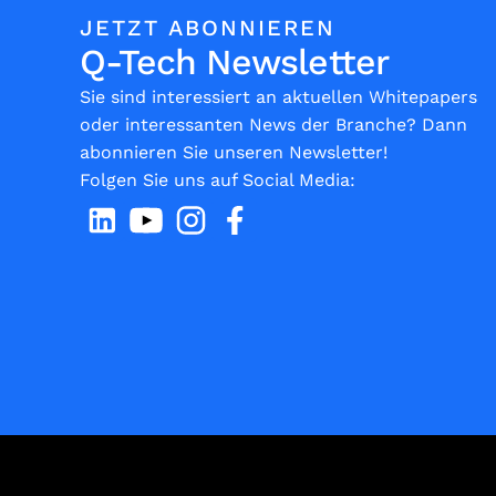
JETZT ABONNIEREN
Q-Tech Newsletter
Sie sind interessiert an aktuellen Whitepapers
oder interessanten News der Branche? Dann
abonnieren Sie unseren Newsletter!
Folgen Sie uns auf Social Media: