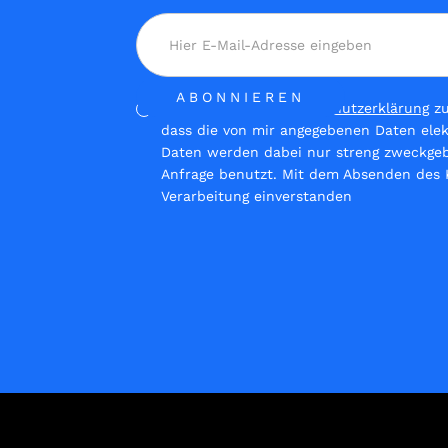
Ja, ich habe die
Datenschutzerklärung
zu
dass die von mir angegebenen Daten ele
Daten werden dabei nur streng zweckge
Anfrage benutzt. Mit dem Absenden des K
Verarbeitung einverstanden