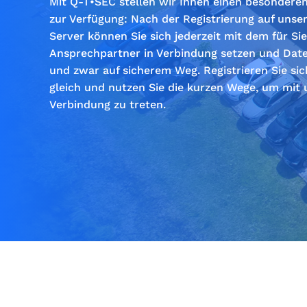
Mit Q-T•SEC stellen wir Ihnen einen besondere
zur Verfügung: Nach der Registrierung auf uns
Server können Sie sich jederzeit mit dem für Sie
Ansprechpartner in Verbindung setzen und Dat
und zwar auf sicherem Weg. Registrieren Sie si
gleich und nutzen Sie die kurzen Wege, um mit 
Verbindung zu treten.