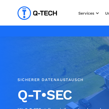
Services
U
SICHERER DATENAUSTAUSCH
Q-T•SEC