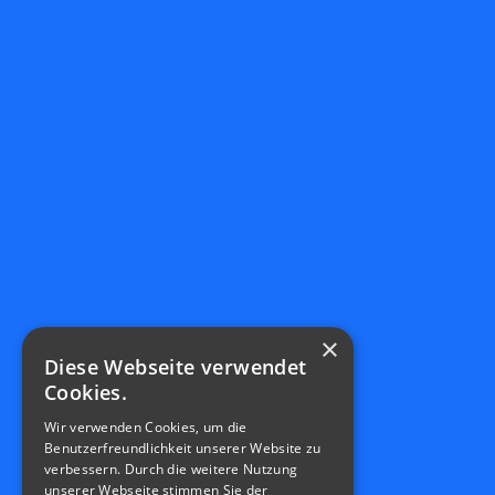
×
Diese Webseite verwendet
Cookies.
Wir verwenden Cookies, um die
Benutzerfreundlichkeit unserer Website zu
verbessern. Durch die weitere Nutzung
unserer Webseite stimmen Sie der