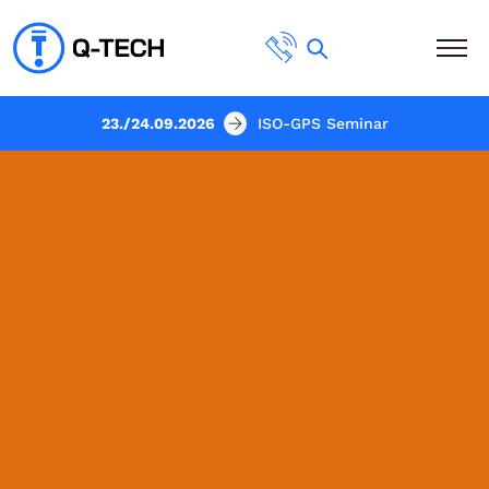
23./24.09.2026
ISO-GPS Seminar