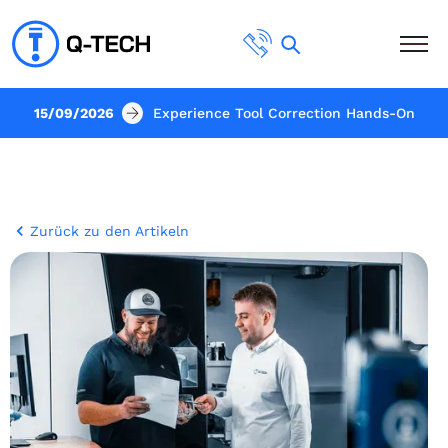
15/09/2026
Experience Tool Correction Hands-On
Zurück zu den Artikeln