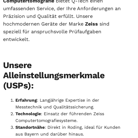
Computertomografie
bietet Q-Tech einen
umfassenden Service, der Ihre Anforderungen an
Präzision und Qualität erfüllt. Unsere
hochmodernen Geräte der Marke
Zeiss
sind
speziell für anspruchsvolle Prüfaufgaben
entwickelt.
Unsere
Alleinstellungsmerkmale
(USPs):
Erfahrung
: Langjährige Expertise in der
Messtechnik und Qualitätssicherung.
Technologie
: Einsatz der führenden Zeiss
Computertomografiesysteme.
Standortnähe
: Direkt in Roding, ideal für Kunden
aus Bayern und darüber hinaus.