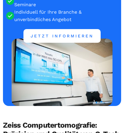
Seminare
Individuell für Ihre Branche &
unverbindliches Angebot
JETZT INFORMIEREN
Zeiss Computertomografie: