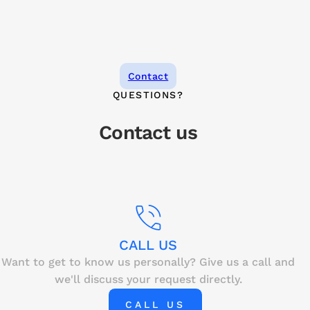
Contact
QUESTIONS?
Contact us
CALL US
Want to get to know us personally? Give us a call and
we'll discuss your request directly.
CALL US