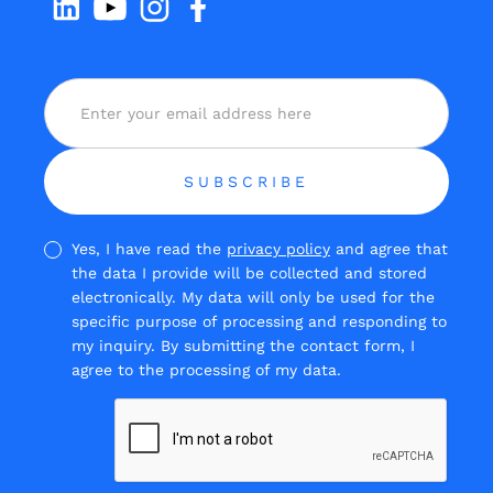
Yes, I have read the
privacy policy
and agree that
the data I provide will be collected and stored
electronically. My data will only be used for the
specific purpose of processing and responding to
my inquiry. By submitting the contact form, I
agree to the processing of my data.