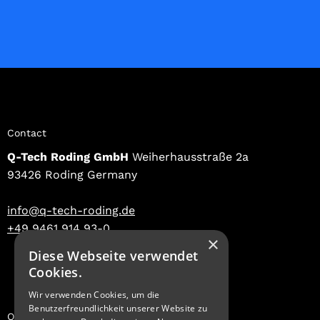
Contact
Q-Tech Roding GmbH
Weiherhausstraße 2a
93426 Roding Germany
info@q-tech-roding.de
+49 9461 914 93-0
×
Diese Webseite verwendet
INQUIRE NOW
Cookies.
Wir verwenden Cookies, um die
Benutzerfreundlichkeit unserer Website zu
Our Services