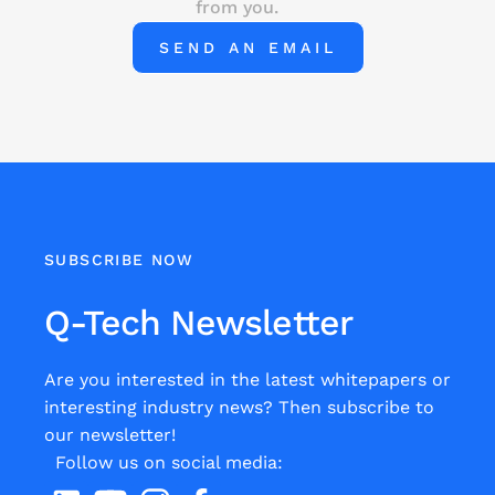
from you.
SEND AN EMAIL
SUBSCRIBE NOW
Q-Tech Newsletter
Are you interested in the latest whitepapers or
interesting industry news? Then subscribe to
our newsletter!
Follow us on social media: