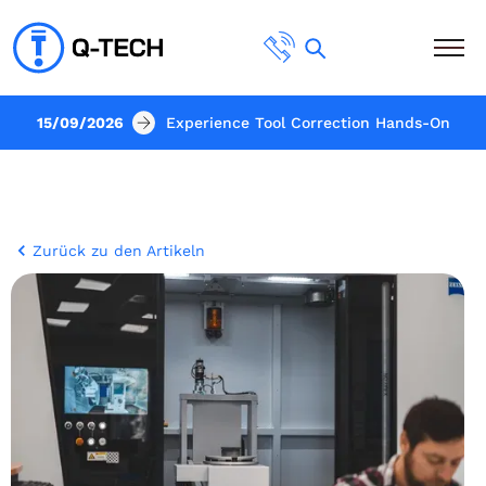
15/09/2026
Experience Tool Correction Hands-On
Zurück zu den Artikeln