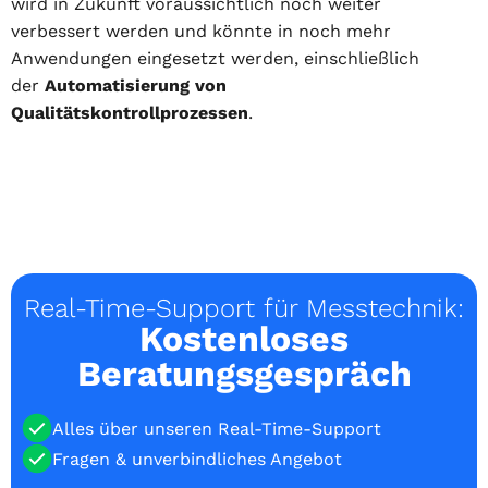
wird in Zukunft voraussichtlich noch weiter
verbessert werden und könnte in noch mehr
Anwendungen eingesetzt werden, einschließlich
der
Automatisierung von
Qualitätskontrollprozessen
.
Real-Time-Support für Messtechnik:
Kostenloses
Beratungsgespräch
Alles über unseren Real-Time-Support
Fragen & unverbindliches Angebot