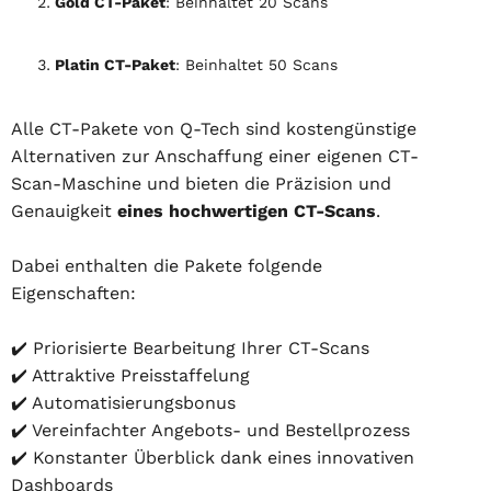
Gold CT-Paket
: Beinhaltet 20 Scans
Platin CT-Paket
: Beinhaltet 50 Scans
Alle CT-Pakete von Q-Tech sind kostengünstige
Alternativen zur Anschaffung einer eigenen CT-
Scan-Maschine und bieten die Präzision und
Genauigkeit
eines hochwertigen CT-Scans
.
Dabei enthalten die Pakete folgende
Eigenschaften:
✔️ Priorisierte Bearbeitung Ihrer CT-Scans
✔️ Attraktive Preisstaffelung
✔️ Automatisierungsbonus
✔️ Vereinfachter Angebots- und Bestellprozess
✔️ Konstanter Überblick dank eines innovativen
Dashboards