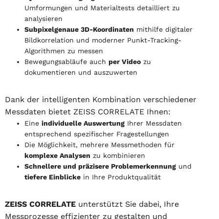
Umformungen und Materialtests detailliert zu
analysieren
Subpixelgenaue 3D-Koordinaten
mithilfe digitaler
Bildkorrelation und moderner Punkt-Tracking-
Algorithmen zu messen
Bewegungsabläufe auch
per Video
zu
dokumentieren und auszuwerten
Dank der intelligenten Kombination verschiedener
Messdaten bietet ZEISS CORRELATE Ihnen:
Eine
individuelle Auswertung
Ihrer Messdaten
entsprechend spezifischer Fragestellungen
Die Möglichkeit, mehrere Messmethoden für
komplexe Analysen
zu kombinieren
Schnellere und präzisere Problemerkennung
und
tiefere Einblicke
in Ihre Produktqualität
ZEISS CORRELATE
unterstützt Sie dabei, Ihre
Messprozesse effizienter zu gestalten und