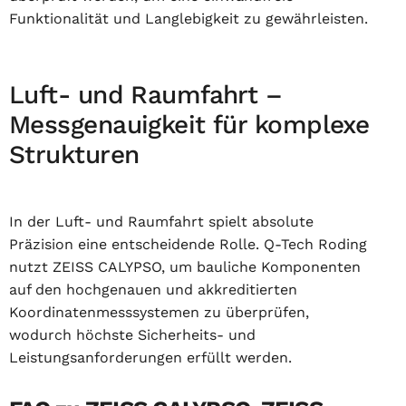
Funktionalität und Langlebigkeit zu gewährleisten.
Luft- und Raumfahrt –
Messgenauigkeit für komplexe
Strukturen
In der Luft- und Raumfahrt spielt absolute
Präzision eine entscheidende Rolle. Q-Tech Roding
nutzt ZEISS CALYPSO, um bauliche Komponenten
auf den hochgenauen und akkreditierten
Koordinatenmesssystemen zu überprüfen,
wodurch höchste Sicherheits- und
Leistungsanforderungen erfüllt werden.