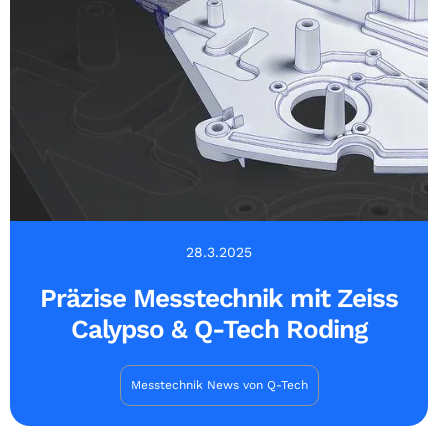
28.3.2025
Präzise Messtechnik mit Zeiss
Calypso & Q-Tech Roding
Messtechnik News von Q-Tech