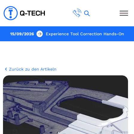
15/09/2026
Experience Tool Correction Hands-On
Zurück zu den Artikeln