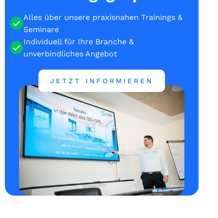
Alles über unsere praxisnahen Trainings &
Seminare
Individuell für Ihre Branche &
unverbindliches Angebot
JETZT INFORMIEREN