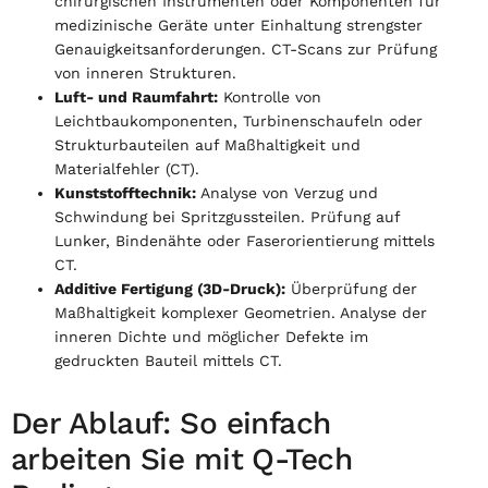
chirurgischen Instrumenten oder Komponenten für
medizinische Geräte unter Einhaltung strengster
Genauigkeitsanforderungen. CT-Scans zur Prüfung
von inneren Strukturen.
Luft- und Raumfahrt:
Kontrolle von
Leichtbaukomponenten, Turbinenschaufeln oder
Strukturbauteilen auf Maßhaltigkeit und
Materialfehler (CT).
Kunststofftechnik:
Analyse von Verzug und
Schwindung bei Spritzgussteilen. Prüfung auf
Lunker, Bindenähte oder Faserorientierung mittels
CT.
Additive Fertigung (3D-Druck):
Überprüfung der
Maßhaltigkeit komplexer Geometrien. Analyse der
inneren Dichte und möglicher Defekte im
gedruckten Bauteil mittels CT.
Der Ablauf: So einfach
arbeiten Sie mit Q-Tech