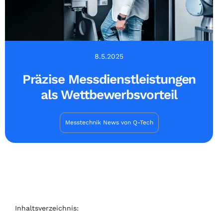
8.5.2025
Präzise Messdienstleistungen
als Wettbewerbsvorteil
Messtechnik News von Q-Tech
Inhaltsverzeichnis: