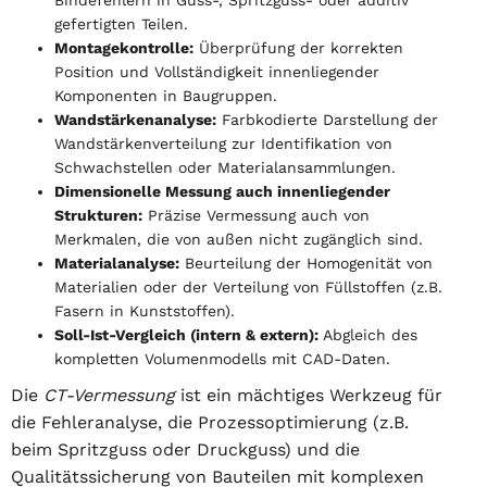
Bindefehlern in Guss-, Spritzguss- oder additiv
gefertigten Teilen.
Montagekontrolle:
Überprüfung der korrekten
Position und Vollständigkeit innenliegender
Komponenten in Baugruppen.
Wandstärkenanalyse:
Farbkodierte Darstellung der
Wandstärkenverteilung zur Identifikation von
Schwachstellen oder Materialansammlungen.
Dimensionelle Messung auch innenliegender
Strukturen:
Präzise Vermessung auch von
Merkmalen, die von außen nicht zugänglich sind.
Materialanalyse:
Beurteilung der Homogenität von
Materialien oder der Verteilung von Füllstoffen (z.B.
Fasern in Kunststoffen).
Soll-Ist-Vergleich (intern & extern):
Abgleich des
kompletten Volumenmodells mit CAD-Daten.
Die
CT-Vermessung
ist ein mächtiges Werkzeug für
die Fehleranalyse, die Prozessoptimierung (z.B.
beim Spritzguss oder Druckguss) und die
Qualitätssicherung von Bauteilen mit komplexen