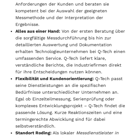
Anforderungen der Kunden und beraten sie
kompetent bei der Auswahl der geeigneten
Messmethode und der Interpretation der
Ergebnisse.
Alles aus einer Hand:
Von der ersten Beratung über
die sorgfältige Messdurchführung bis hin zur
detaillierten Auswertung und Dokumentation
erhalten Technologieunternehmen bei Q-Tech einen
umfassenden Service. Q-Tech liefert klare,
verständliche Berichte, die Industriefirmen direkt
für ihre Entscheidungen nutzen können.
Flexibilität und Kundenorientierung:
Q-Tech passt
seine Dienstleistungen an die spezifischen
Bedürfnisse unterschiedlicher Unternehmen an.
Egal ob Einzelteilmessung, Serienprüfung oder
komplexes Entwicklungsprojekt – Q-Tech findet die
passende Lösung. Kurze Reaktionszeiten und eine
termingerechte Abwicklung sind für dabei
selbstverständlich.
Standort Roding:
Als lokaler
Messdienstleister in