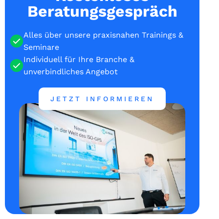
Beratungsgespräch
Alles über unsere praxisnahen Trainings &
Seminare
Individuell für Ihre Branche &
unverbindliches Angebot
JETZT INFORMIEREN