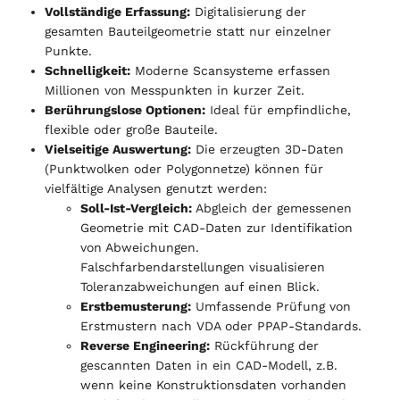
Vollständige Erfassung:
Digitalisierung der
gesamten Bauteilgeometrie statt nur einzelner
Punkte.
Schnelligkeit:
Moderne Scansysteme erfassen
Millionen von Messpunkten in kurzer Zeit.
Berührungslose Optionen:
Ideal für empfindliche,
flexible oder große Bauteile.
Vielseitige Auswertung:
Die erzeugten 3D-Daten
(Punktwolken oder Polygonnetze) können für
vielfältige Analysen genutzt werden:
Soll-Ist-Vergleich:
Abgleich der gemessenen
Geometrie mit CAD-Daten zur Identifikation
von Abweichungen.
Falschfarbendarstellungen visualisieren
Toleranzabweichungen auf einen Blick.
Erstbemusterung:
Umfassende Prüfung von
Erstmustern nach VDA oder PPAP-Standards.
Reverse Engineering:
Rückführung der
gescannten Daten in ein CAD-Modell, z.B.
wenn keine Konstruktionsdaten vorhanden