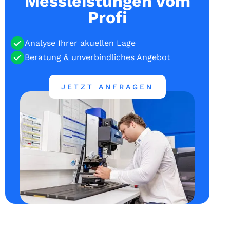
Messleistungen vom
Profi
Analyse Ihrer akuellen Lage
Beratung & unverbindliches Angebot
JETZT ANFRAGEN