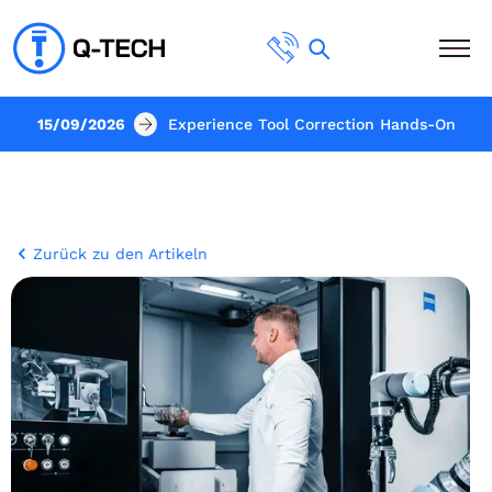
15/09/2026
Experience Tool Correction Hands-On
Zurück zu den Artikeln