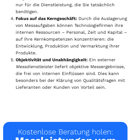
nur für die Dienstleistung, die Sie tatsächlich
benötigen.
Fokus auf das Kerngeschäft:
Durch die Auslagerung
von Messaufgaben können Technologiefirmen ihre
internen Ressourcen – Personal, Zeit und Kapital –
auf ihre Kernkompetenzen konzentrieren: die
Entwicklung, Produktion und Vermarktung ihrer
Produkte.
Objektivität und Unabhängigkeit:
Ein externer
Messdienstleister
liefert objektive Messergebnisse,
die frei von internen Einflüssen sind. Dies kann
besonders bei der Klärung von Qualitätsfragen mit
Lieferanten oder Kunden von Vorteil sein.
Kostenlose Beratung holen: