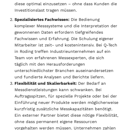
diese optimal einzusetzen – ohne dass Kunden die
Investitionslast tragen müssen.
Spezialisiertes Fachwissen:
Die Bedienung
komplexer Messsysteme und die Interpretation der
gewonnenen Daten erfordern tiefgreifendes
Fachwissen und Erfahrung. Die Schulung eigener
Mitarbeiter ist zeit- und kostenintensiv. Bei Q-Tech
in Roding treffen Industrieunternehmen auf ein
Team von erfahrenen Messexperten, die sich
täglich mit den Herausforderungen
unterschiedlichster Branchen auseinandersetzen
und fundierte Analysen und Berichte liefern.
Flexibilität und Skalierbarkeit:
Der Bedarf an
Messdienstleistungen kann schwanken. Bei
Auftragsspitzen, für spezielle Projekte oder bei der
Einführung neuer Produkte werden möglicherweise
kurzfristig zusätzliche Messkapazitäten benötigt.
Ein externer Partner bietet diese nötige Flexibilität,
ohne dass permanent eigene Ressourcen
vorgehalten werden müssen. Unternehmen zahlen