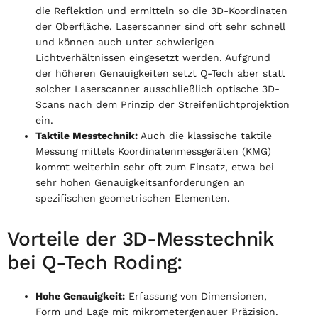
die Reflektion und ermitteln so die 3D-Koordinaten
der Oberfläche. Laserscanner sind oft sehr schnell
und können auch unter schwierigen
Lichtverhältnissen eingesetzt werden. Aufgrund
der höheren Genauigkeiten setzt Q-Tech aber statt
solcher Laserscanner ausschließlich optische 3D-
Scans nach dem Prinzip der Streifenlichtprojektion
ein.
Taktile Messtechnik:
Auch die klassische taktile
Messung mittels Koordinatenmessgeräten (KMG)
kommt weiterhin sehr oft zum Einsatz, etwa bei
sehr hohen Genauigkeitsanforderungen an
spezifischen geometrischen Elementen.
Vorteile der 3D-Messtechnik
bei Q-Tech Roding:
Hohe Genauigkeit:
Erfassung von Dimensionen,
Form und Lage mit mikrometergenauer Präzision.