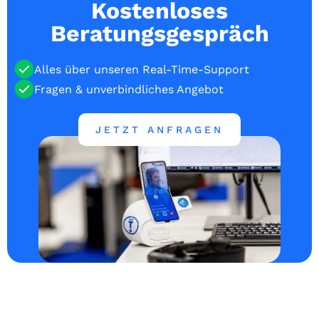
Kostenloses
Beratungsgespräch
Alles über unseren Real-Time-Support
Fragen & unverbindliches Angebot
JETZT ANFRAGEN