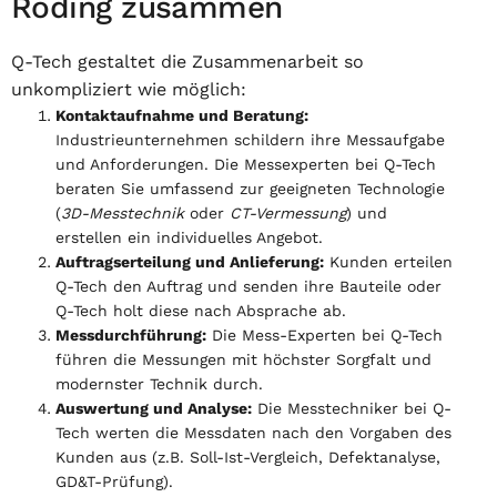
Roding zusammen
Q-Tech gestaltet die Zusammenarbeit so
unkompliziert wie möglich:
Kontaktaufnahme und Beratung:
Industrieunternehmen schildern ihre Messaufgabe
und Anforderungen. Die Messexperten bei Q-Tech
beraten Sie umfassend zur geeigneten Technologie
(
3D-Messtechnik
oder
CT-Vermessung
) und
erstellen ein individuelles Angebot.
Auftragserteilung und Anlieferung:
Kunden erteilen
Q-Tech den Auftrag und senden ihre Bauteile oder
Q-Tech holt diese nach Absprache ab.
Messdurchführung:
Die Mess-Experten bei Q-Tech
führen die Messungen mit höchster Sorgfalt und
modernster Technik durch.
Auswertung und Analyse:
Die Messtechniker bei Q-
Tech werten die Messdaten nach den Vorgaben des
Kunden aus (z.B. Soll-Ist-Vergleich, Defektanalyse,
GD&T-Prüfung).