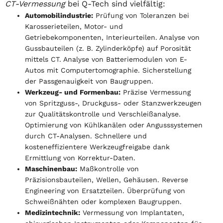
CT-Vermessung
bei Q-Tech sind vielfältig:
Automobilindustrie:
Prüfung von Toleranzen bei
Karosserieteilen, Motor- und
Getriebekomponenten, Interieurteilen. Analyse von
Gussbauteilen (z. B. Zylinderköpfe) auf Porosität
mittels CT. Analyse von Batteriemodulen von E-
Autos mit Computertomographie. Sicherstellung
der Passgenauigkeit von Baugruppen.
Werkzeug- und Formenbau:
Präzise Vermessung
von Spritzguss-, Druckguss- oder Stanzwerkzeugen
zur Qualitätskontrolle und Verschleißanalyse.
Optimierung von Kühlkanälen oder Angusssystemen
durch CT-Analysen. Schnellere und
kosteneffizientere Werkzeugfreigabe dank
Ermittlung von Korrektur-Daten.
Maschinenbau:
Maßkontrolle von
Präzisionsbauteilen, Wellen, Gehäusen. Reverse
Engineering von Ersatzteilen. Überprüfung von
Schweißnähten oder komplexen Baugruppen.
Medizintechnik:
Vermessung von Implantaten,