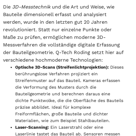
Die
3D-Messtechnik
und die Art und Weise, wie
Bauteile dimensionell erfasst und analysiert
werden, wurde in den letzten gut 20 Jahren
revolutioniert. Statt nur einzelne Punkte oder
Maße zu prüfen, ermöglichen moderne 3D-
Messverfahren die vollständige digitale Erfassung
der Bauteilgeometrie. Q-Tech Roding setzt hier auf
verschiedene hochmoderne Technologien:
Optische 3D-Scans (Streifenlichtprojektion):
Dieses
berührungslose Verfahren projiziert ein
Streifenmuster auf das Bauteil. Kameras erfassen
die Verformung des Musters durch die
Bauteilgeometrie und berechnen daraus eine
dichte Punktwolke, die die Oberfläche des Bauteils
präzise abbildet. Ideal für komplexe
Freiformflächen, große Bauteile und dichter
Materialien, wie zum Beispiel Stahlbauteilen.
Laser-Scanning:
Ein Laserstrahl oder eine
Laserlinie tastet das Bauteil ab. Sensoren messen