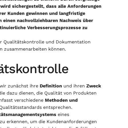
ird sichergestellt, dass alle Anforderungen
rer Kunden gewinnen und langfristige
 einen nachvollziehbaren Nachweis über
tinuierliche Verbesserungsprozesse zu
er Qualitätskontrolle und Dokumentation
tion zusammenarbeiten können.
ätskontrolle
wir zunächst ihre
Definition
und ihren
Zweck
, die dazu dienen, die Qualität von Produkten
mfasst verschiedene
Methoden und
 Qualitätsstandards entsprechen.
itätsmanagementsystems
eines
ig zu erkennen, um die Kundenanforderungen