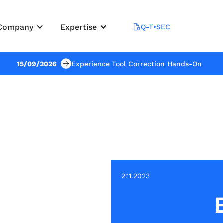
Company
Expertise
Q-T•SEC
15/09/2026
Experience Tool Correction Hands-On
2.11.2023