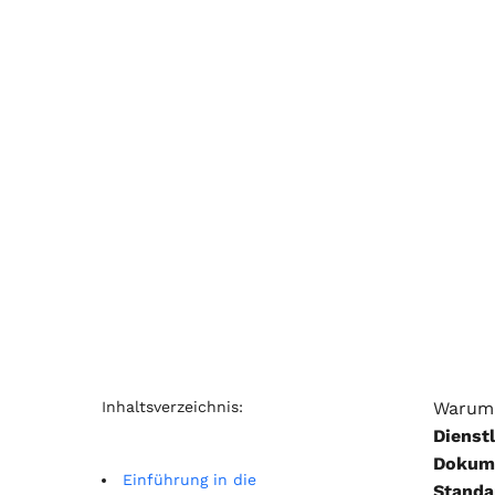
Inhaltsverzeichnis:
Warum 
Dienst
Dokume
Einführung in die
Standa