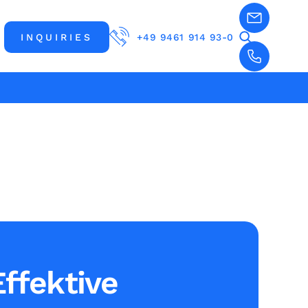
INQUIRIES
+49 9461 914 93-0
Effektive