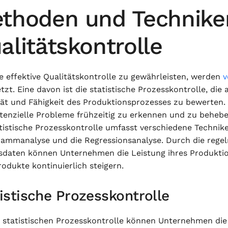
thoden und Technike
alitätskontrolle
e effektive Qualitätskontrolle zu gewährleisten, werden
v
tzt. Eine davon ist die statistische Prozesskontrolle, die
ität und Fähigkeit des Produktionsprozesses zu bewerten
tenzielle Probleme frühzeitig zu erkennen und zu behebe
tistische Prozesskontrolle umfasst verschiedene Technike
rammanalyse und die Regressionsanalyse. Durch die reg
sdaten können Unternehmen die Leistung ihres Produktio
rodukte kontinuierlich steigern.
istische Prozesskontrolle
r statistischen Prozesskontrolle können Unternehmen die 