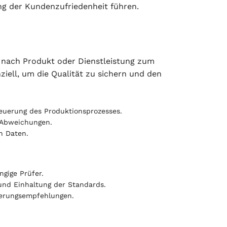
ng der Kundenzufriedenheit führen.
je nach Produkt oder Dienstleistung zum
iell, um die Qualität zu sichern und den
euerung des Produktionsprozesses.
 Abweichungen.
n Daten.
gige Prüfer.
und Einhaltung der Standards.
ierungsempfehlungen.