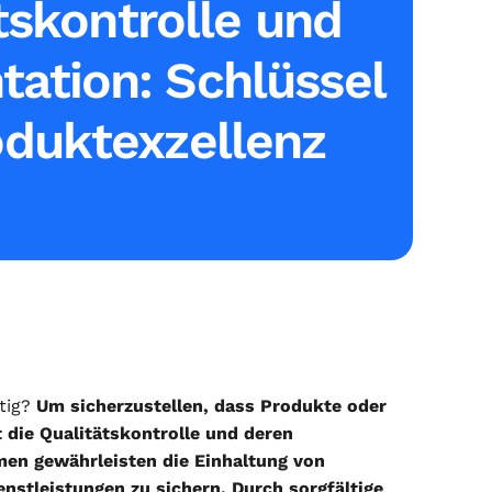
tskontrolle und
ation: Schlüssel
oduktexzellenz
tig?
Um sicherzustellen, dass Produkte oder
 die Qualitätskontrolle und deren
en gewährleisten die Einhaltung von
nstleistungen zu sichern. Durch sorgfältige