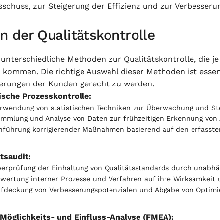
sschuss, zur Steigerung der Effizienz und zur Verbesseru
n der Qualitätskontrolle
t unterschiedliche Methoden zur Qualitätskontrolle, die 
 kommen. Die richtige Auswahl dieser Methoden ist essenz
erungen der Kunden gerecht zu werden.
tische Prozesskontrolle:
rwendung von statistischen Techniken zur Überwachung und St
mmlung und Analyse von Daten zur frühzeitigen Erkennung von
nführung korrigierender Maßnahmen basierend auf den erfasste
tsaudit:
erprüfung der Einhaltung von Qualitätsstandards durch unabhän
wertung interner Prozesse und Verfahren auf ihre Wirksamkeit 
fdeckung von Verbesserungspotenzialen und Abgabe von Optim
-Möglichkeits- und Einfluss-Analyse (FMEA):