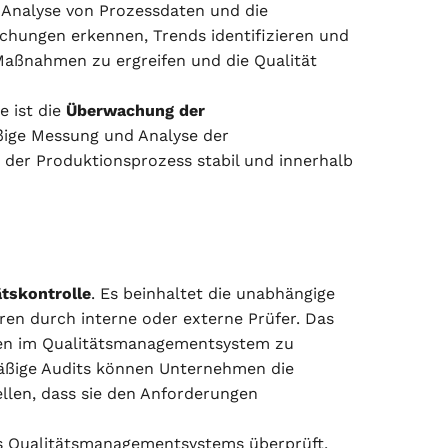
 Analyse von Prozessdaten und die
hungen erkennen, Trends identifizieren und
 Maßnahmen zu ergreifen und die Qualität
e ist die
Überwachung der
äßige Messung und Analyse der
der Produktionsprozess stabil und innerhalb
ätskontrolle
. Es beinhaltet die unabhängige
ren durch interne oder externe Prüfer. Das
ellen im Qualitätsmanagementsystem zu
mäßige Audits können Unternehmen die
ellen, dass sie den Anforderungen
es Qualitätsmanagementsystems überprüft,