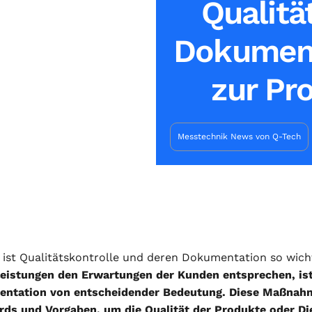
Qualitä
Dokument
zur Pr
Messtechnik News von Q-Tech
ist Qualitätskontrolle und deren Dokumentation so wich
leistungen den Erwartungen der Kunden entsprechen, ist
ntation von entscheidender Bedeutung. Diese Maßnahm
rds und Vorgaben, um die Qualität der Produkte oder Die