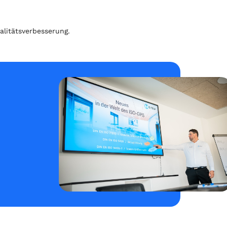
litätsverbesserung.