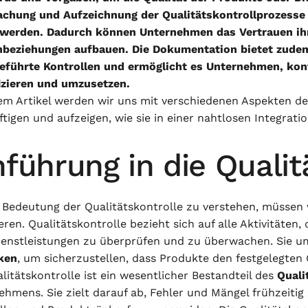
chung und Aufzeichnung der Qualitätskontrollprozesse w
t werden. Dadurch können Unternehmen das Vertrauen ih
beziehungen aufbauen. Die Dokumentation bietet zudem
eführte Kontrollen und ermöglicht es Unternehmen, kon
fizieren und umzusetzen.
sem Artikel werden wir uns mit verschiedenen Aspekten d
ftigen und aufzeigen, wie sie in einer nahtlosen Integra
nführung in die Qualit
 Bedeutung der Qualitätskontrolle zu verstehen, müssen 
eren. Qualitätskontrolle bezieht sich auf alle Aktivitäten
ienstleistungen zu überprüfen und zu überwachen. Sie u
ken
, um sicherzustellen, dass Produkte den festgelegten
litätskontrolle ist ein wesentlicher Bestandteil des
Qual
ehmens. Sie zielt darauf ab, Fehler und Mängel frühzeit