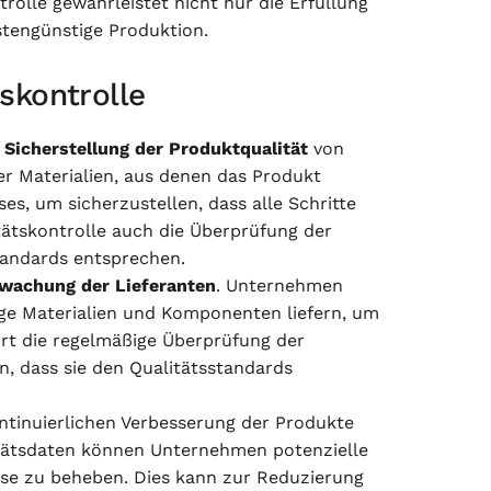
rolle gewährleistet nicht nur die Erfüllung
tengünstige Produktion.
skontrolle
e
Sicherstellung der Produktqualität
von
r Materialien, aus denen das Produkt
s, um sicherzustellen, dass alle Schritte
tätskontrolle auch die Überprüfung der
tandards entsprechen.
wachung der Lieferanten
. Unternehmen
tige Materialien und Komponenten liefern, um
ört die regelmäßige Überprüfung der
n, dass sie den Qualitätsstandards
ontinuierlichen Verbesserung der Produkte
tätsdaten können Unternehmen potenzielle
ese zu beheben. Dies kann zur Reduzierung