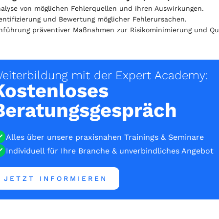
alyse von möglichen Fehlerquellen und ihren Auswirkungen.
entifizierung und Bewertung möglicher Fehlerursachen.
nführung präventiver Maßnahmen zur Risikominimierung und Qua
eiterbildung mit der Expert Academy:
Kostenloses
Beratungsgespräch
Alles über unsere praxisnahen Trainings & Seminare
Individuell für Ihre Branche & unverbindliches Angebot
JETZT INFORMIEREN