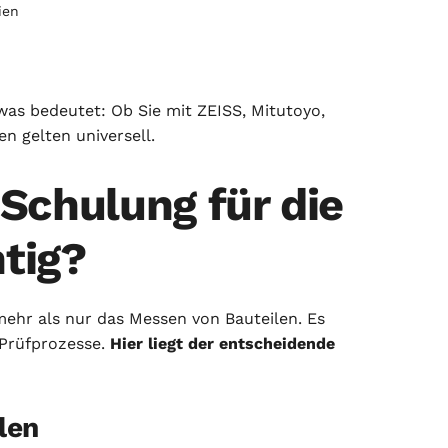
ien
 was bedeutet: Ob Sie mit ZEISS, Mitutoyo,
 gelten universell.
chulung für die
tig?
mehr als nur das Messen von Bauteilen. Es
Prüfprozesse.
Hier liegt der entscheidende
len