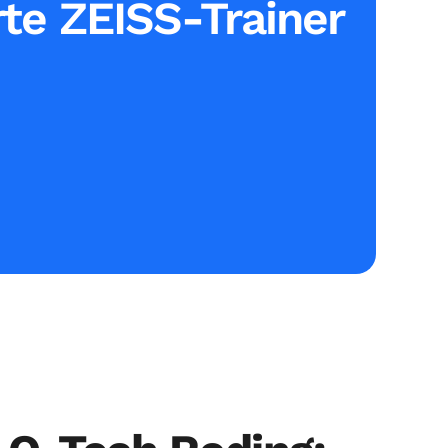
erte ZEISS-Trainer