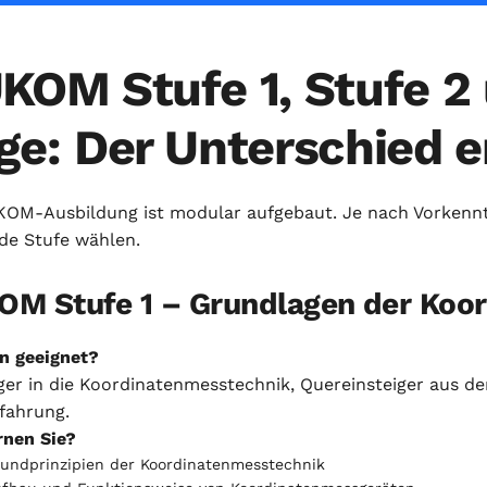
KOM Stufe 1, Stufe 2
ge: Der Unterschied e
KOM-Ausbildung ist modular aufgebaut. Je nach Vorkennt
de Stufe wählen.
OM Stufe 1 – Grundlagen der Koo
n geeignet?
ger in die Koordinatenmesstechnik, Quereinsteiger aus d
fahrung.
rnen Sie?
undprinzipien der Koordinatenmesstechnik