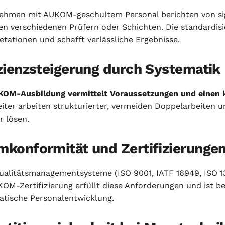
ehmen mit AUKOM-geschultem Personal berichten von si
n verschiedenen Prüfern oder Schichten. Die standardisi
etationen und schafft verlässliche Ergebnisse.
zienzsteigerung durch Systematik
OM-Ausbildung vermittelt Voraussetzungen und einen k
eiter arbeiten strukturierter, vermeiden Doppelarbeiten
r lösen.
mkonformität und Zertifizierunge
Qualitätsmanagementsysteme (ISO 9001, IATF 16949, ISO 13
OM-Zertifizierung erfüllt diese Anforderungen und ist be
atische Personalentwicklung.