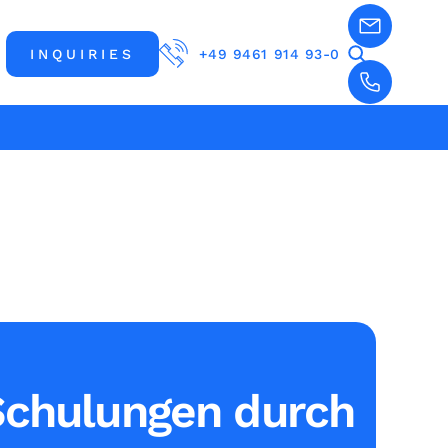
INQUIRIES
+49 9461 914 93-0
chulungen durch