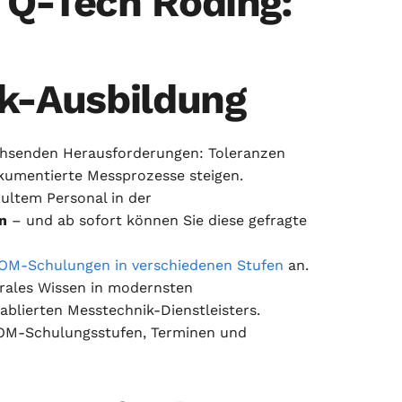
Q-Tech Roding:
k-Ausbildung
achsenden Herausforderungen: Toleranzen
kumentierte Messprozesse steigen.
hultem Personal in der
n
– und ab sofort können Sie diese gefragte
M-Schulungen in verschiedenen Stufen
an.
trales Wissen in modernsten
blierten Messtechnik-Dienstleisters.
OM-Schulungsstufen, Terminen und