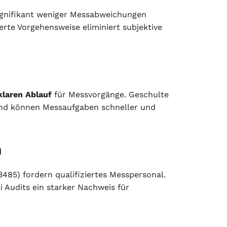
gnifikant weniger Messabweichungen
erte Vorgehensweise eliminiert subjektive
laren Ablauf
für Messvorgänge. Geschulte
 und können Messaufgaben schneller und
n
485) fordern qualifiziertes Messpersonal.
i Audits ein starker Nachweis für