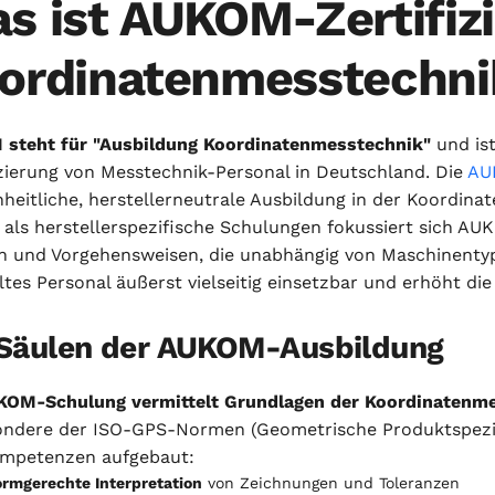
s ist AUKOM-Zertifizi
ordinatenmesstechni
steht für "Ausbildung Koordinatenmesstechnik"
und ist
izierung von Messtechnik-Personal in Deutschland. Die
AUK
nheitliche, herstellerneutrale Ausbildung in der Koordin
 als herstellerspezifische Schulungen fokussiert sich AU
 und Vorgehensweisen, die unabhängig von Maschinentyp
tes Personal äußerst vielseitig einsetzbar und erhöht die 
 Säulen der AUKOM-Ausbildung
KOM-Schulung vermittelt Grundlagen der Koordinatenm
ondere der ISO-GPS-Normen (Geometrische Produktspezif
mpetenzen aufgebaut:
rmgerechte Interpretation
von Zeichnungen und Toleranzen