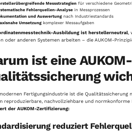
rstellerübergreifende Messstrategien
für verschiedene Geometr
stematische Fehlerquellen-Analyse
in Messprozessen
okumentation und Auswertung
nach Industriestandards
axisnahe Umsetzung
komplexer Messaufgaben
rdinatenmesstechnik-Ausbildung ist herstellerneutral
,
n oder anderen Systemen arbeiten – die AUKOM-Prinzipien
rum ist eine AUKOM-S
alitätssicherung wich
modernen Fertigungsindustrie ist die Qualitätssicherung 
m reproduzierbare, nachvollziehbare und normkonforme 
rt der AUKOM-Zertifizierung:
dardisierung reduziert Fehlerquel