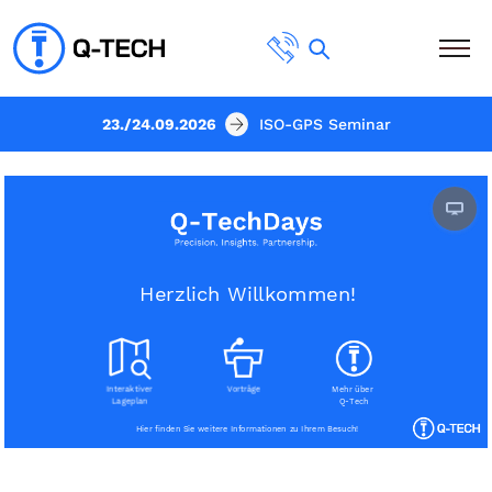
23./24.09.2026
ISO-GPS Seminar