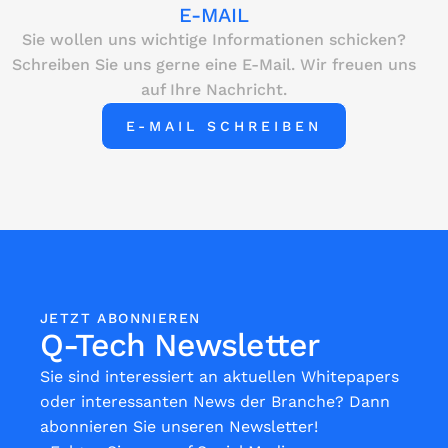
E-MAIL
Sie wollen uns wichtige Informationen schicken?
Schreiben Sie uns gerne eine E-Mail. Wir freuen uns
auf Ihre Nachricht.
E-MAIL SCHREIBEN
JETZT ABONNIEREN
Q-Tech Newsletter
Sie sind interessiert an aktuellen Whitepapers
oder interessanten News der Branche? Dann
abonnieren Sie unseren Newsletter!