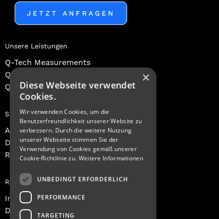
JETZT ANFRAGEN
Unsere Leistungen
Q-Tech Measurements
×
Q-Tech Consulting
Diese Webseite verwendet
Q-Tech Expert Academy
Cookies.
Wir verwenden Cookies, um die
Schnelllinks
Benutzerfreundlichkeit unserer Website zu
Ansprechpartner
verbessern. Durch die weitere Nutzung
unserer Webseite stimmen Sie der
Dashboard Login
Verwendung von Cookies gemäß unserer
Registrieren
Cookie-Richtlinie zu.
Weitere Informationen
UNBEDINGT ERFORDERLICH
Rechtliches
PERFORMANCE
Impressum
Datenschutz
TARGETING