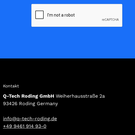
Kontakt
Q-Tech Roding GmbH
Weiherhausstraße 2a
93426 Roding Germany
info@q-tech-roding.de
+49 9461 914 93-0