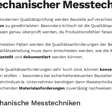
chanischer Messtec
 modernen Qualitätsprüfung werden Bauteile auf verschi
on
zu gewährleisten. Besonders kritisch ist die Qualitäts
ssen genau überprüft werden, da Produktionsfehler fatal
 meisten Fällen werden die Qualitätsanforderungen der 
alitätsabteilung muss dann entschieden werden, wie die
estellt
und
dokumentiert
werden können.
ie Qualitätsanforderungen sehr hoch sind, können
konve
n stoßen – besonders bei sicherheitsrelevanten Bauteilen
hrtindustrie. Unternehmen benötigen dann Messtechnike
rechenden
Materialanforderungen
zuverlässig nachweisen
hanische Messtechniken