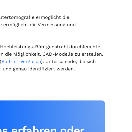
utertomografie ermöglicht die
ie ermöglicht die Vermessung und
 Hochleistungs-Röntgenstrahl durchleuchtet
en die Möglichkeit, CAD-Modelle zu erstellen,
(
Soll-Ist-Vergleich
). Unterschiede, die sich
 und genau identifiziert werden.
ns erfahren oder