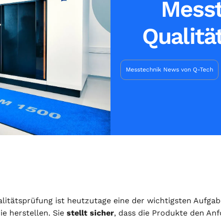
Messt
Qualit
Messtechnik News von Q-Tech
alitätsprüfung ist heutzutage eine der wichtigsten Aufga
ie herstellen. Sie
stellt sicher
, dass die Produkte den A