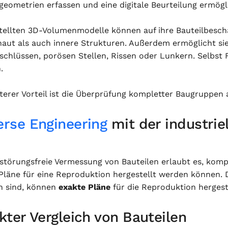
geometrien erfassen und eine digitale Beurteilung ermögl
stellten 3D-Volumenmodelle können auf ihre Bauteilbesc
aut als auch innere Strukturen. Außerdem ermöglicht si
nschlüssen, porösen Stellen, Rissen oder Lunkern. Selbst
.
iterer Vorteil ist die Überprüfung kompletter Baugruppen
erse Engineering
mit der industrie
rstörungsfreie Vermessung von Bauteilen erlaubt es, kom
Pläne für eine Reproduktion hergestellt werden können.
h sind, können
exakte Pläne
für die Reproduktion hergest
kter Vergleich von Bauteilen