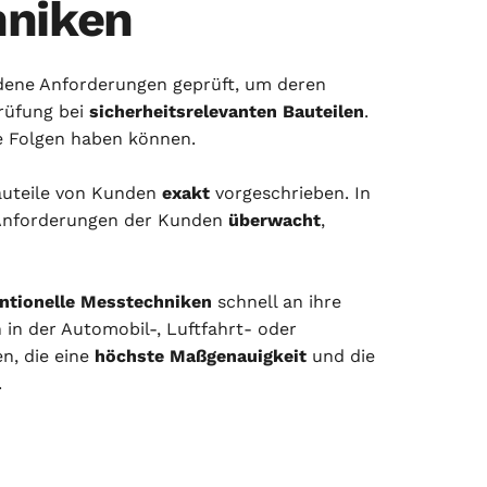
hniken
edene Anforderungen geprüft, um deren
prüfung bei
sicherheitsrelevanten Bauteilen
.
e Folgen haben können.
Bauteile von Kunden
exakt
vorgeschrieben. In
 Anforderungen der Kunden
überwacht
,
ntionelle Messtechniken
schnell an ihre
 in der Automobil-, Luftfahrt- oder
n, die eine
höchste Maßgenauigkeit
und die
.