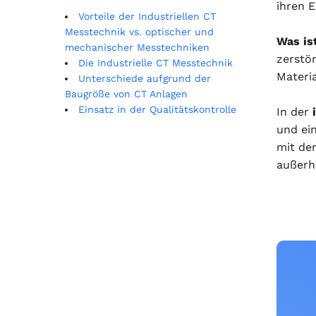
ihren E
Vorteile der Industriellen CT
Messtechnik vs. optischer und
Was is
mechanischer Messtechniken
zerstö
Die Industrielle CT Messtechnik
Materia
Unterschiede aufgrund der
Baugröße von CT Anlagen
Einsatz in der Qualitätskontrolle
In der
und ei
mit de
außerha