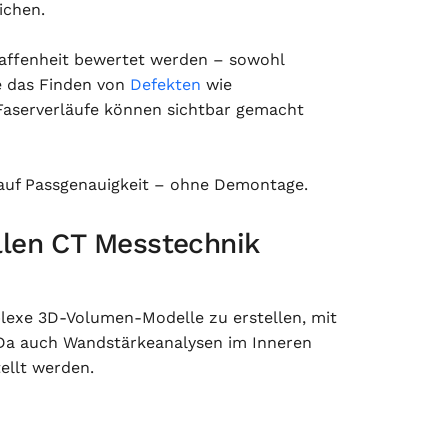
ichen.
haffenheit bewertet werden – sowohl
e das Finden von
Defekten
wie
 Faserverläufe können sichtbar gemacht
 auf Passgenauigkeit – ohne Demontage.
llen CT Messtechnik
plexe 3D-Volumen-Modelle zu erstellen, mit
 Da auch Wandstärkeanalysen im Inneren
ellt werden.