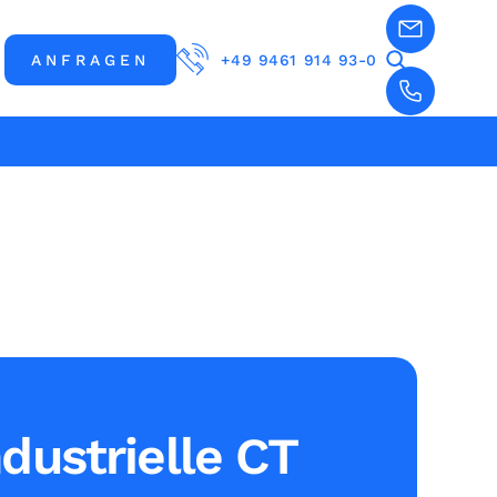
ANFRAGEN
+49 9461 914 93-0
ndustrielle CT