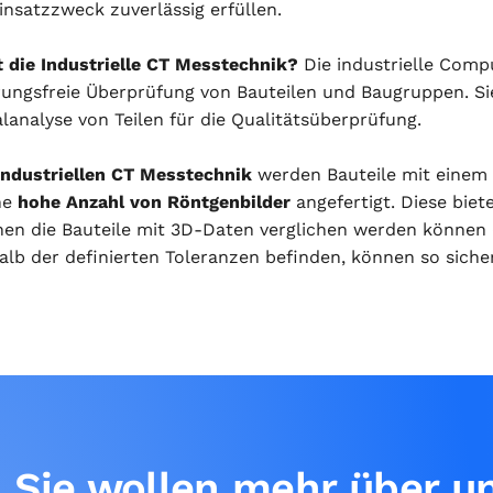
insatzzweck zuverlässig erfüllen.
t die Industrielle CT Messtechnik?
Die industrielle Comp
rungsfreie Überprüfung von Bauteilen und Baugruppen. S
lanalyse von Teilen für die Qualitätsüberprüfung.
industriellen CT Messtechnik
werden Bauteile mit einem
ne
hohe Anzahl von Röntgenbilder
angefertigt. Diese biet
nen die Bauteile mit 3D-Daten verglichen werden können 
lb der definierten Toleranzen befinden, können so sicher
Sie wollen mehr über u