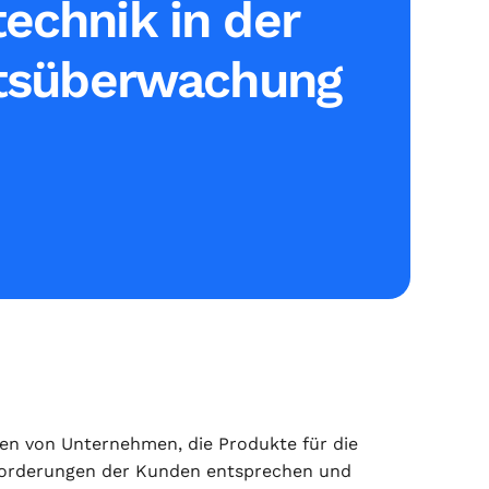
echnik in der
ätsüberwachung
ben von Unternehmen, die Produkte für die
nforderungen der Kunden entsprechen und