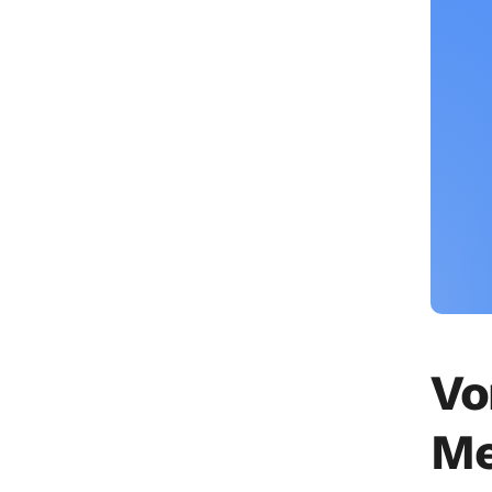
Vo
Me