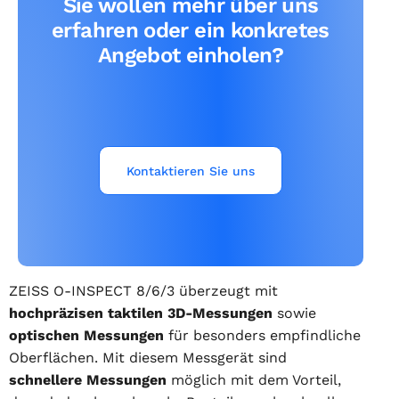
Sie wollen mehr über uns
erfahren oder ein konkretes
Angebot einholen?
Kontaktieren Sie uns
ZEISS O-INSPECT 8/6/3 überzeugt mit
hochpräzisen taktilen 3D-Messungen
sowie
optischen Messungen
für besonders empfindliche
Oberflächen. Mit diesem Messgerät sind
schnellere Messungen
möglich mit dem Vorteil,