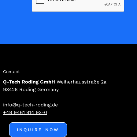
Contact
Q-Tech Roding GmbH
Weiherhausstraße 2a
93426 Roding Germany
info@q-tech-roding.de
+49 9461 914 93-0
INQUIRE NOW