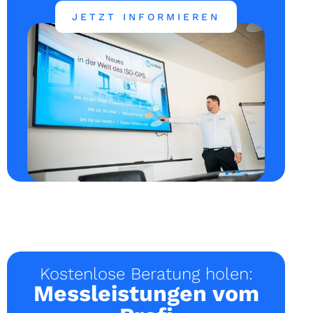
JETZT INFORMIEREN
Kostenlose Beratung holen:
Messleistungen vom