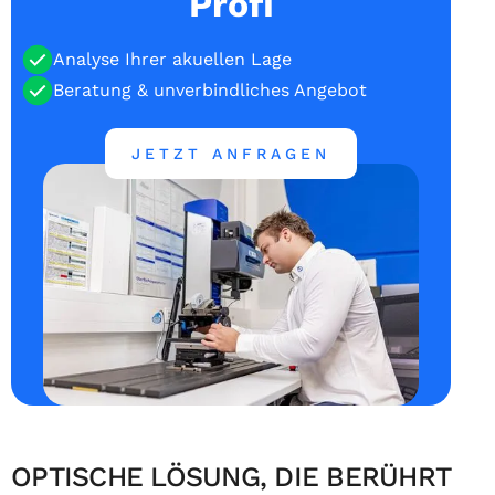
Profi
Analyse Ihrer akuellen Lage
Beratung & unverbindliches Angebot
JETZT ANFRAGEN
OPTISCHE LÖSUNG, DIE BERÜHRT