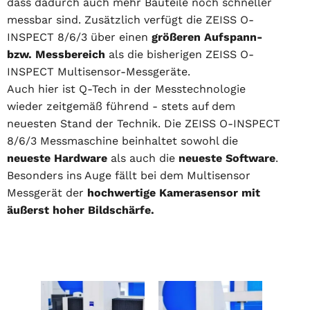
dass dadurch auch mehr Bauteile noch schneller
messbar sind. Zusätzlich verfügt die ZEISS O-
INSPECT 8/6/3 über einen
größeren Aufspann-
bzw. Messbereich
als die bisherigen ZEISS O-
INSPECT Multisensor-Messgeräte.
Auch hier ist Q-Tech in der Messtechnologie
wieder zeitgemäß führend - stets auf dem
neuesten Stand der Technik. Die ZEISS O-INSPECT
8/6/3 Messmaschine beinhaltet sowohl die
neueste Hardware
als auch die
neueste Software
.
Besonders ins Auge fällt bei dem Multisensor
Messgerät der
hochwertige Kamerasensor mit
äußerst hoher Bildschärfe.