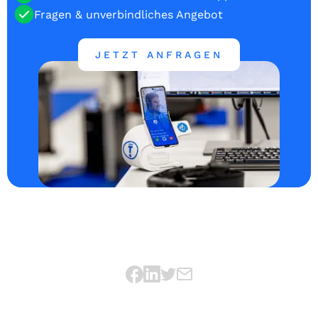
Fragen & unverbindliches Angebot
JETZT ANFRAGEN