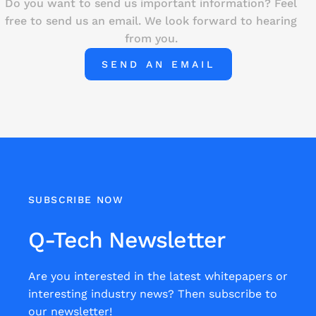
Do you want to send us important information? Feel
free to send us an email. We look forward to hearing
from you.
SEND AN EMAIL
SUBSCRIBE NOW
Q-Tech Newsletter
Are you interested in the latest whitepapers or
interesting industry news? Then subscribe to
our newsletter!