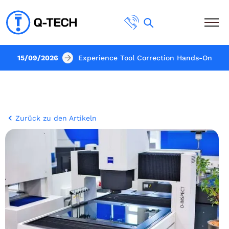
15/09/2026
Experience Tool Correction Hands-On
Zurück zu den Artikeln