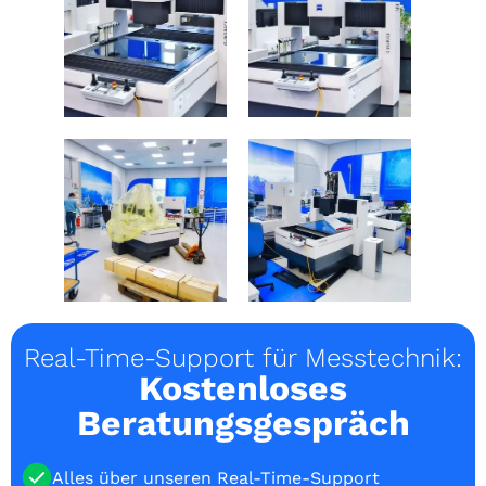
Real-Time-Support für Messtechnik:
Kostenloses
Beratungsgespräch
Alles über unseren Real-Time-Support