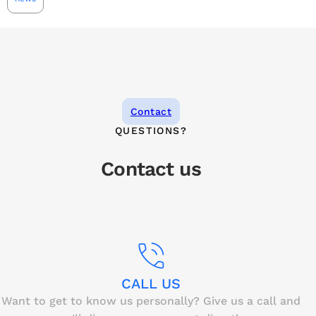
Contact
QUESTIONS?
Contact us
CALL US
Want to get to know us personally? Give us a call and