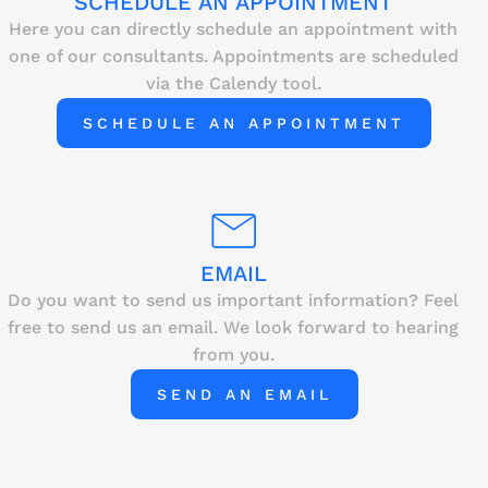
SCHEDULE AN APPOINTMENT
Anliegen weiterzuhelfen und Ihnen einen
Here you can directly schedule an appointment with
sicheren Datenaustausch zu ermöglichen.
one of our consultants. Appointments are scheduled
via the Calendy tool.
SCHEDULE AN APPOINTMENT
EMAIL
Do you want to send us important information? Feel
free to send us an email. We look forward to hearing
from you.
SEND AN EMAIL