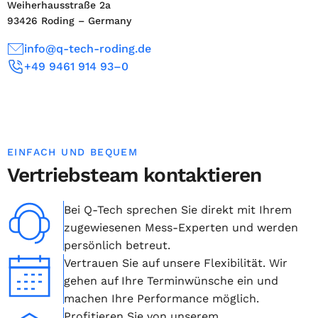
Weiherhausstraße 2a
93426 Roding – Germany
info@q-tech-roding.de
+49 9461 914 93–0
EINFACH UND BEQUEM
Vertriebsteam kontaktieren
Bei Q-Tech sprechen Sie direkt mit Ihrem
zugewiesenen Mess-Experten und werden
persönlich betreut.
Vertrauen Sie auf unsere Flexibilität. Wir
gehen auf Ihre Terminwünsche ein und
machen Ihre Performance möglich.
Profitieren Sie von unserem