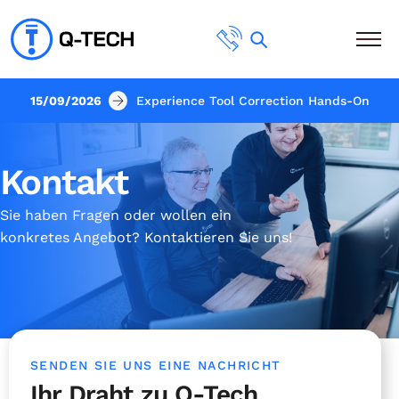
15/09/2026
Experience Tool Correction Hands-On
Kontakt
Sie haben Fragen oder wollen ein
konkretes Angebot? Kontaktieren Sie uns!
SENDEN SIE UNS EINE NACHRICHT
Ihr Draht zu Q-Tech