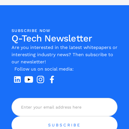
SUBSCRIBE NOW
Q-Tech Newsletter
Are you interested in the latest whitepapers or
interesting industry news? Then subscribe to
our newsletter!
Follow us on social media: