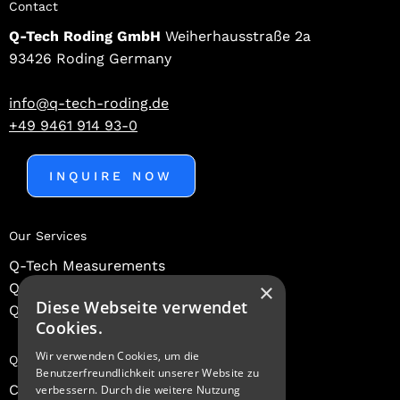
Contact
Q-Tech Roding GmbH
Weiherhausstraße 2a
93426 Roding Germany
info@q-tech-roding.de
+49 9461 914 93-0
INQUIRE NOW
Our Services
Q-Tech Measurements
×
Q-Tech Consulting
Diese Webseite verwendet
Q-Tech Expert Academy
Cookies.
Wir verwenden Cookies, um die
Quick Links
Benutzerfreundlichkeit unserer Website zu
Contacts
verbessern. Durch die weitere Nutzung