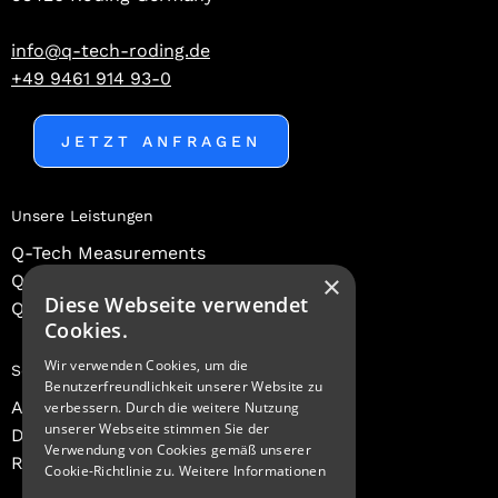
info@q-tech-roding.de
+49 9461 914 93-0
JETZT ANFRAGEN
Unsere Leistungen
Q-Tech Measurements
×
Q-Tech Consulting
Diese Webseite verwendet
Q-Tech Expert Academy
Cookies.
Wir verwenden Cookies, um die
Schnelllinks
Benutzerfreundlichkeit unserer Website zu
Ansprechpartner
verbessern. Durch die weitere Nutzung
unserer Webseite stimmen Sie der
Dashboard Login
Verwendung von Cookies gemäß unserer
Registrieren
Cookie-Richtlinie zu.
Weitere Informationen