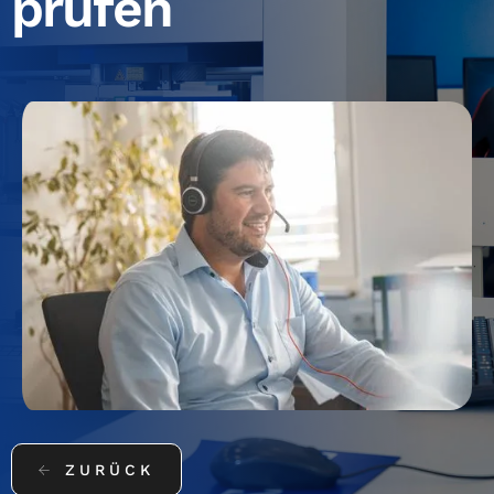
prüfen
←
ZURÜCK