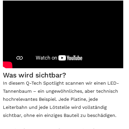
Was wird sichtbar?
In diesem Q-Tech Spotlight scannen wir einen LED-
Tannenbaum – ein ungewöhnliches, aber technisch
hochrelevantes Beispiel. Jede Platine, jede
Leiterbahn und jede Lötstelle wird vollständig
sichtbar, ohne ein einziges Bauteil zu beschädigen.